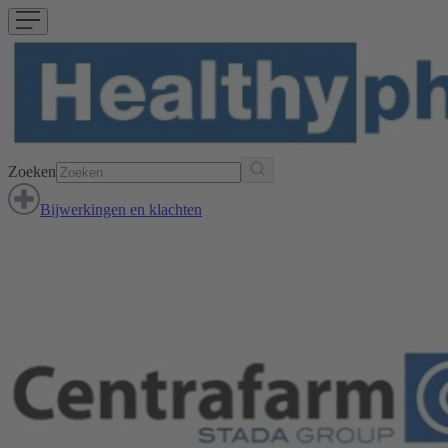
Zoeken
Bijwerkingen en klachten