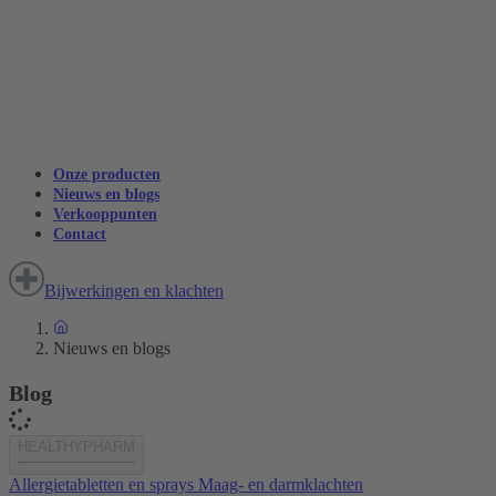
Onze producten
Nieuws en blogs
Verkooppunten
Contact
Bijwerkingen en klachten
Nieuws en blogs
Blog
HEALTHYPHARM
Allergietabletten en sprays
Maag- en darmklachten