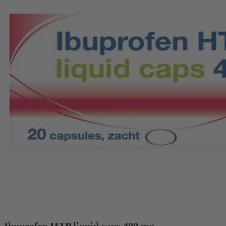
Ibuprofen HTP liquid caps 400 mg