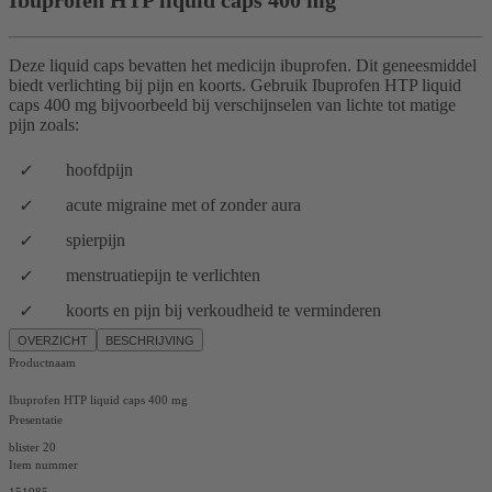
Deze liquid caps bevatten het medicijn ibuprofen. Dit geneesmiddel
biedt verlichting bij pijn en koorts. Gebruik Ibuprofen HTP liquid
caps 400 mg bijvoorbeeld bij verschijnselen van lichte tot matige
pijn zoals:
hoofdpijn
acute migraine met of zonder aura
spierpijn
menstruatiepijn te verlichten
koorts en pijn bij verkoudheid te verminderen
OVERZICHT
BESCHRIJVING
Productnaam
Ibuprofen HTP liquid caps 400 mg
Presentatie
blister 20
Item nummer