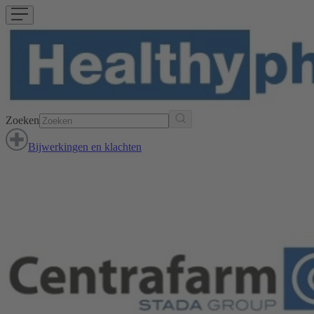
Zoeken
Bijwerkingen en klachten