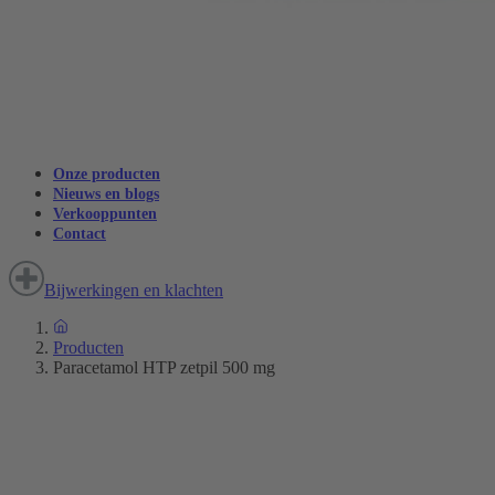
Onze producten
Nieuws en blogs
Verkooppunten
Contact
Bijwerkingen en klachten
Producten
Paracetamol HTP zetpil 500 mg