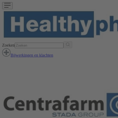
Zoeken
Bijwerkingen en klachten