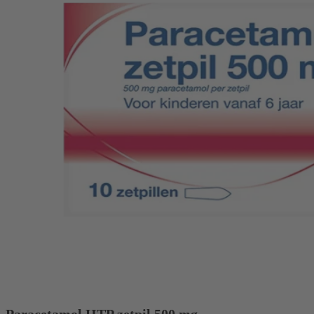
Paracetamol HTP zetpil 500 mg