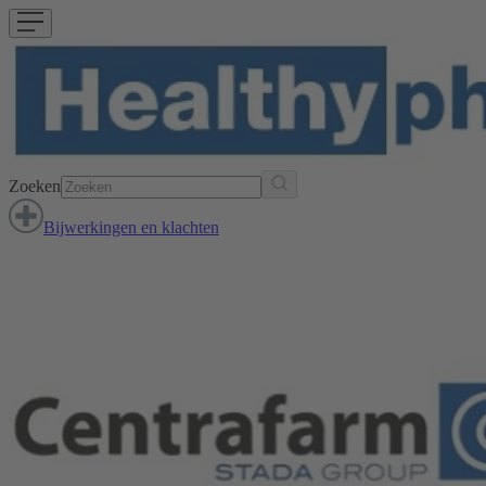
Zoeken
Bijwerkingen en klachten