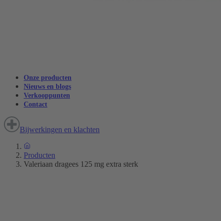
Onze producten
Nieuws en blogs
Verkooppunten
Contact
Bijwerkingen en klachten
Producten
Valeriaan dragees 125 mg extra sterk