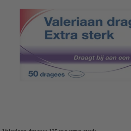
Valeriaan dragees 125 mg extra sterk